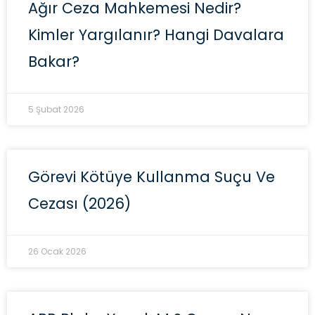
Ağır Ceza Mahkemesi Nedir?
Kimler Yargılanır? Hangi Davalara
Bakar?
5 Şubat 2026
Görevi Kötüye Kullanma Suçu Ve
Cezası (2026)
26 Ocak 2026