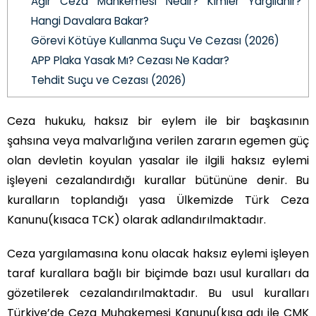
Ağır Ceza Mahkemesi Nedir? Kimler Yargılanır?
Hangi Davalara Bakar?
Görevi Kötüye Kullanma Suçu Ve Cezası (2026)
APP Plaka Yasak Mı? Cezası Ne Kadar?
Tehdit Suçu ve Cezası (2026)
Ceza hukuku, haksız bir eylem ile bir başkasının
şahsına veya malvarlığına verilen zararın egemen güç
olan devletin koyulan yasalar ile ilgili haksız eylemi
işleyeni cezalandırdığı kurallar bütününe denir. Bu
kuralların toplandığı yasa Ülkemizde Türk Ceza
Kanunu(kısaca TCK) olarak adlandırılmaktadır.
Ceza yargılamasına konu olacak haksız eylemi işleyen
taraf kurallara bağlı bir biçimde bazı usul kuralları da
gözetilerek cezalandırılmaktadır. Bu usul kuralları
Türkiye’de Ceza Muhakemesi Kanunu(kısa adı ile CMK