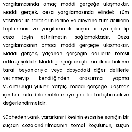
yargılamasında amaç maddi gerçeğe ulaşmaktır.
Maddi gerçek, ceza yargılamasında elindeki tüm
vasıtalar ile tarafların lehine ve aleyhine tüm delillerin
toplanması ve yargılama ile suçun ortaya çıkarılıp
ceza tayin ettirilmesini sağlamaktadır. Ceza
yargılamasının amacı maddi gerçeğe ulaşmaktır.
Maddi gerçek, yaşanan gerçeğin delillerle temsil
edilmiş şeklidir. Maddi gerçeği araştırma ilkesi, hakime
taraf beyanlarıyla veya dosyadaki diğer delillerle
yetinmeyip kendiliğinden araştırma yapma
yükümlülüğü yükler. Yargıç, maddi gerçeğe ulaşmak
için her türlü delili mahkemeye getirtip tartıştırmalı ve
değerlendirmelidir.
Şüpheden Sanık yararlanır ilkesinin esası ise sanığın bir
suçtan cezalandırılmasının temel koşulunun, suçun