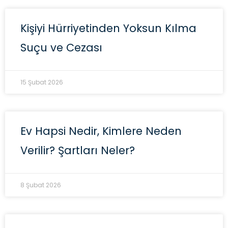
Kişiyi Hürriyetinden Yoksun Kılma
Suçu ve Cezası
15 Şubat 2026
Ev Hapsi Nedir, Kimlere Neden
Verilir? Şartları Neler?
8 Şubat 2026