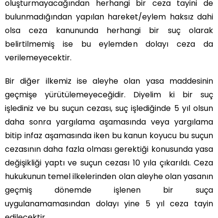
oluşturmayacağından herhangi bir ceza tayini de
bulunmadığından yapılan hareket/eylem haksız dahi
olsa ceza kanununda herhangi bir suç olarak
belirtilmemiş ise bu eylemden dolayı ceza da
verilemeyecektir.
Bir diğer ilkemiz ise aleyhe olan yasa maddesinin
geçmişe yürütülemeyeceğidir. Diyelim ki bir suç
işlediniz ve bu suçun cezası, suç işlediğinde 5 yıl olsun
daha sonra yargılama aşamasında veya yargılama
bitip infaz aşamasında iken bu kanun koyucu bu suçun
cezasının daha fazla olması gerektiği konusunda yasa
değişikliği yaptı ve suçun cezası 10 yıla çıkarıldı. Ceza
hukukunun temel ilkelerinden olan aleyhe olan yasanın
geçmiş dönemde işlenen bir suça
uygulanamamasından dolayı yine 5 yıl ceza tayin
edilecektir.