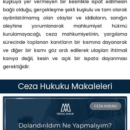
kuşkuya yer vermeyen bir kesinlikle ispat edilmesin
bağlı olduğu, gerçekleşme şekli kuşkulu ve tam olarak
aydınlatılmamış olan olaylar ve iddiaların, sanığın
aleyhine yorumlanarak mahkumiyet hükmü
kurulamayacağı, ceza mahkumiyetinin, yargılama
sürecinde toplanan kanıtların bir kısmına dayanarak
ve diğer bir kısmı göz ardı edilerek ulaşılan ihtimali
kanıya değil, kesin ve açık bir ispata dayanması
gerektiğidir.
Ceza Hukuku Makaleleri
CEZA HUKUKU