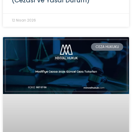
(Cezası ve Yasal Durum)
12 Nisan 2026
CEZA HUKUKU