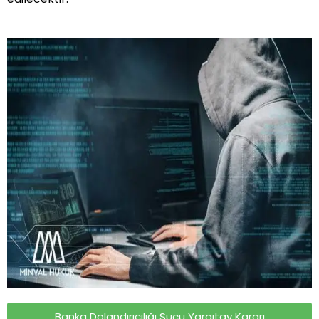
Banka Dolandırıcılığı Suçu Yargıtay Kararı