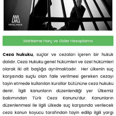
Mahkeme Harç ve Gider Hesaplama
Ceza hukuku
, suçlar ve cezaları içeren bir hukuk
dalıdır. Ceza Hukuku genel hükümleri ve özel hükümleri
olarak iki alt başlığa ayrılmaktadır. Her ülkenin suç
karşısında suçlu olan faile verilmesi gereken cezayı
tayin etmede kullanılan kurallar bütününe ceza hukuku
denir. İlgili kanunların düzenlendiği yer Ülkemiz
bakımından Türk Ceza Kanunu’dur. Kanunların
düzenlenmesi ile ilgili ülkede suç karşısında verilecek
ceza kanun koyucu tarafından tayin edilip ilgili yargı