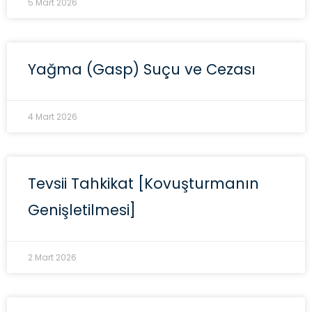
5 Mart 2026
Yağma (Gasp) Suçu ve Cezası
4 Mart 2026
Tevsii Tahkikat [Kovuşturmanın
Genişletilmesi]
2 Mart 2026