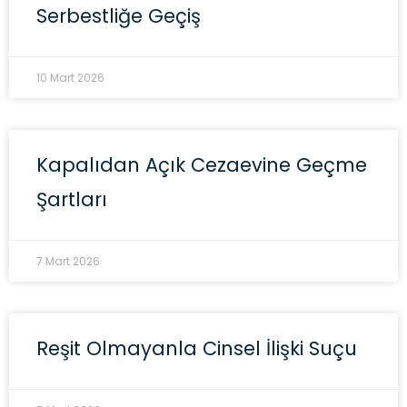
Serbestliğe Geçiş
10 Mart 2026
Kapalıdan Açık Cezaevine Geçme
Şartları
7 Mart 2026
Reşit Olmayanla Cinsel İlişki Suçu