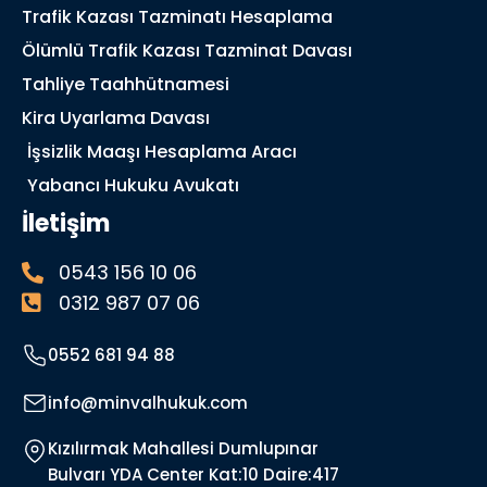
Trafik Kazası Tazminatı Hesaplama
Ölümlü Trafik Kazası Tazminat Davası
Tahliye Taahhütnamesi
Kira Uyarlama Davası
İşsizlik Maaşı Hesaplama Aracı
Yabancı Hukuku Avukatı
İletişim
0543 156 10 06
0312 987 07 06
0552 681 94 88
info@minvalhukuk.com
Kızılırmak Mahallesi Dumlupınar
Bulvarı YDA Center Kat:10 Daire:417