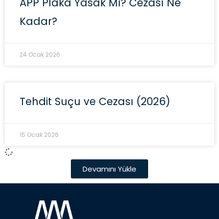
APP Plaka Yasak Mı? Cezası Ne
Kadar?
24 Ocak 2026
Tehdit Suçu ve Cezası (2026)
15 Ocak 2026
Devamını Yükle