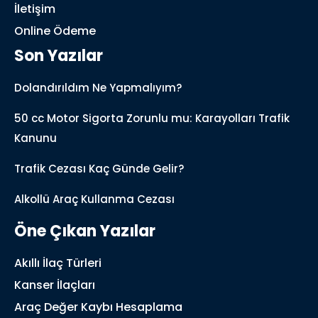
İletişim
Online Ödeme
Son Yazılar
Dolandırıldım Ne Yapmalıyım?
50 cc Motor Sigorta Zorunlu mu: Karayolları Trafik
Kanunu
Trafik Cezası Kaç Günde Gelir?
Alkollü Araç Kullanma Cezası
Öne Çıkan Yazılar
Akıllı İlaç Türleri
Kanser İlaçları
Araç Değer Kaybı Hesaplama