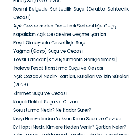
Fuhuş Suçu ve Cezası
Resmi Belgede Sahtecilik Suçu (Evrakta Sahtecilik
Cezası)
Açık Cezaevinden Denetimli Serbestliğe Geçiş
Kapalıdan Açık Cezaevine Geçme Şartları
Reşit Olmayanla Cinsel İlişki Suçu
Yağma (Gasp) Suçu ve Cezası
Tevsii Tahkikat [Kovuşturmanın Genişletilmesi]
İhaleye Fesat Karıştırma Suçu ve Cezası
Açık Cezaevi Nedir? Şartları, Kuralları ve İzin Süreleri
(2026)
Zimmet Suçu ve Cezası
Kaçak Elektrik Suçu ve Cezası
Soruşturma Nedir? Ne Kadar Sürer?
Kişiyi Hürriyetinden Yoksun Kılma Suçu ve Cezası
Ev Hapsi Nedir, Kimlere Neden Verilir? Şartları Neler?