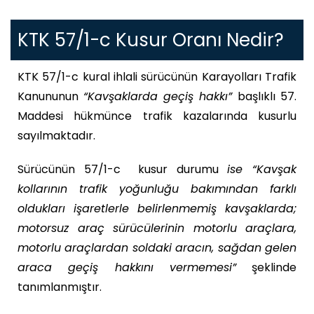
KTK 57/1-c Kusur Oranı Nedir?
KTK 57/1-c kural ihlali sürücünün Karayolları Trafik
Kanununun
“Kavşaklarda geçiş hakkı”
başlıklı 57.
Maddesi hükmünce trafik kazalarında kusurlu
sayılmaktadır.
Sürücünün 57/1-c kusur durumu
ise “Kavşak
kollarının trafik yoğunluğu bakımından farklı
oldukları işaretlerle belirlenmemiş kavşaklarda;
motorsuz araç sürücülerinin motorlu araçlara,
motorlu araçlardan soldaki aracın, sağdan gelen
araca geçiş hakkını vermemesi”
şeklinde
tanımlanmıştır.