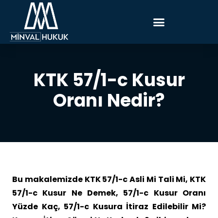
KTK 57/1-c Kusur
Oranı Nedir?
Bu makalemizde KTK 57/1-c Asli Mi Tali Mi, KTK
57/1-c Kusur Ne Demek, 57/1-c Kusur Oranı
Yüzde Kaç, 57/1-c Kusura İtiraz Edilebilir Mi?