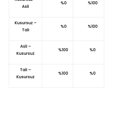
%0
%100
Asli
Kusursuz –
%0
%100
Tali
Asli –
%100
%0
Kusursuz
Tali –
%100
%0
Kusursuz