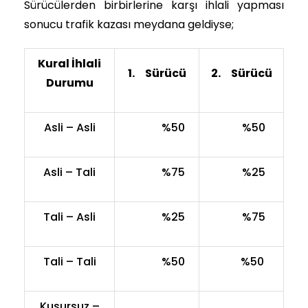
Sürücülerden birbirlerine karşı ihlali yapması
sonucu trafik kazası meydana geldiyse;
Kural İhlali
1.
Sürücü
2.
Sürücü
Durumu
Asli – Asli
%50
%50
Asli – Tali
%75
%25
Tali – Asli
%25
%75
Tali – Tali
%50
%50
Kusursuz –