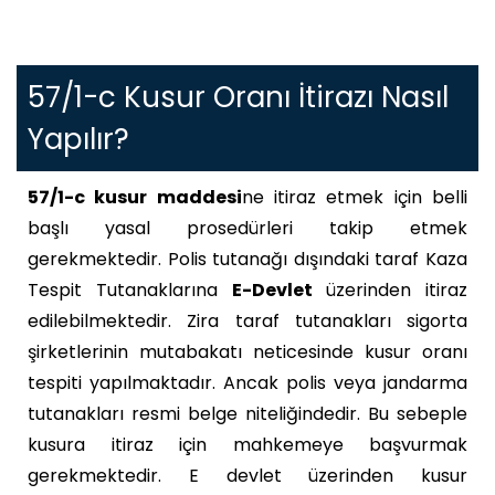
57/1-c Kusur Oranı İtirazı Nasıl
Yapılır?
57/1-c kusur maddesi
ne itiraz etmek için belli
başlı yasal prosedürleri takip etmek
gerekmektedir. Polis tutanağı dışındaki taraf Kaza
Tespit Tutanaklarına
E-Devlet
üzerinden itiraz
edilebilmektedir. Zira taraf tutanakları sigorta
şirketlerinin mutabakatı neticesinde kusur oranı
tespiti yapılmaktadır. Ancak polis veya jandarma
tutanakları resmi belge niteliğindedir. Bu sebeple
kusura itiraz için mahkemeye başvurmak
gerekmektedir.
E devlet üzerinden kusur