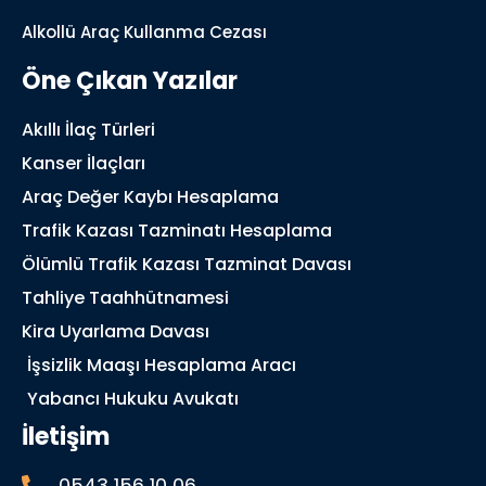
Alkollü Araç Kullanma Cezası
Öne Çıkan Yazılar
Akıllı İlaç Türleri
Kanser İlaçları
Araç Değer Kaybı Hesaplama
Trafik Kazası Tazminatı Hesaplama
Ölümlü Trafik Kazası Tazminat Davası
Tahliye Taahhütnamesi
Kira Uyarlama Davası
İşsizlik Maaşı Hesaplama Aracı
Yabancı Hukuku Avukatı
İletişim
0543 156 10 06