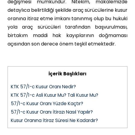
değişmesi mümkündür. Nitekim, makalemizde
detaylıca belirtildiği şekilde araç sürücülerine kusur
oranına itiraz etme imkanı tanınmış olup bu hukuki
yola araç sürücüleri tarafından başvurulması,
birtakım maddi hak kayıplarının doğmaması
açısından son derece önem teşkil etmektedir.
İçerik Başlıkları
KTK 57/1-c Kusur Oranı Nedir?
KTK 57/1-c Asli Kusur Mu? Tali Kusur Mu?
57/1-c Kusur Oranı Yüzde Kaçtır?
57/1-c Kusur Oranı İtirazı Nasıl Yapılır?
Kusur Oranına İtiraz Süresi Ne Kadardır?