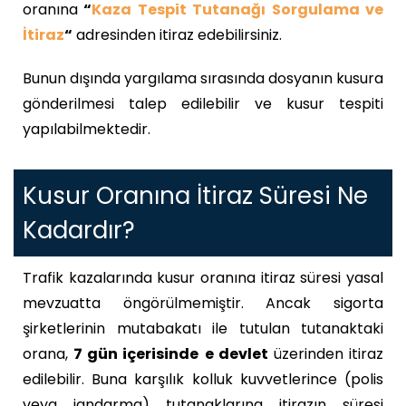
oranına
“
Kaza Tespit Tutanağı Sorgulama ve
İtiraz
“
adresinden itiraz edebilirsiniz.
Bunun dışında yargılama sırasında dosyanın kusura
gönderilmesi talep edilebilir ve kusur tespiti
yapılabilmektedir.
Kusur Oranına İtiraz Süresi Ne
Kadardır?
Trafik kazalarında kusur oranına itiraz süresi yasal
mevzuatta öngörülmemiştir. Ancak sigorta
şirketlerinin mutabakatı ile tutulan tutanaktaki
orana,
7 gün içerisinde
e devlet
üzerinden itiraz
edilebilir. Buna karşılık kolluk kuvvetlerince (polis
veya jandarma) tutanaklarına itirazın süresi