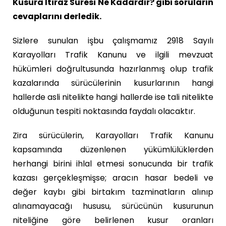
Kusura İtiraz Süresi Ne Kadardır? gibi soruların
cevaplarını derledik.
Sizlere sunulan işbu çalışmamız 2918 Sayılı
Karayolları Trafik Kanunu ve ilgili mevzuat
hükümleri doğrultusunda hazırlanmış olup trafik
kazalarında sürücülerinin kusurlarının hangi
hallerde asli nitelikte hangi hallerde ise tali nitelikte
olduğunun tespiti noktasında faydalı olacaktır.
Zira sürücülerin, Karayolları Trafik Kanunu
kapsamında düzenlenen yükümlülüklerden
herhangi birini ihlal etmesi sonucunda bir trafik
kazası gerçekleşmişse; aracın hasar bedeli ve
değer kaybı gibi birtakım tazminatların alınıp
alınamayacağı hususu, sürücünün kusurunun
niteliğine göre belirlenen kusur oranları