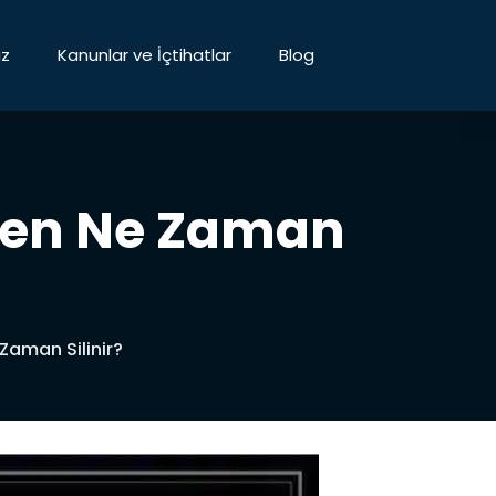
ız
Kanunlar ve İçtihatlar
Blog
lden Ne Zaman
Zaman Silinir?