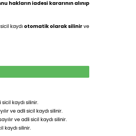
u hakların iadesi kararının alınıp
icil kaydı
otomatik olarak silinir
ve
sicil kaydı silinir.
 ve adli sicil kaydı silinir.
ır ve adli sicil kaydı silinir.
 kaydı silinir.