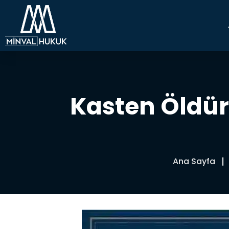
Kasten Öldür
Ana Sayfa