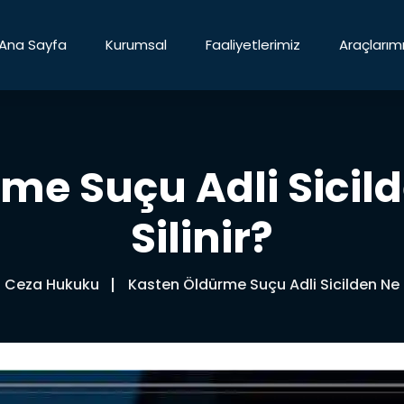
Ana Sayfa
Kurumsal
Faaliyetlerimiz
Araçlarım
me Suçu Adli Sici
Silinir?
Ceza Hukuku
Kasten Öldürme Suçu Adli Sicilden Ne 