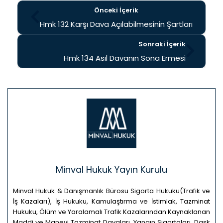
Önceki İçerik
Hmk 132 Karşı Dava Açılabilmesinin Şartları
Sonraki İçerik
Hmk 134 Asıl Davanın Sona Ermesi
Minval Hukuk Yayın Kurulu
Minval Hukuk & Danışmanlık Bürosu Sigorta Hukuku(Trafik ve
İş Kazaları), İş Hukuku, Kamulaştırma ve İstimlak, Tazminat
Hukuku, Ölüm ve Yaralamalı Trafik Kazalarından Kaynaklanan
Maddi ve Manevi Tazminat Davaları, Yangın Sigortaları, Dask