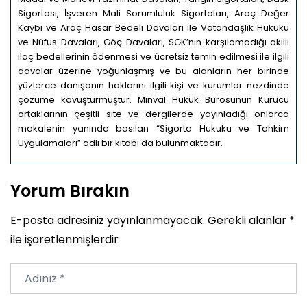
Sigortası, İşveren Mali Sorumluluk Sigortaları, Araç Değer
Kaybı ve Araç Hasar Bedeli Davaları ile Vatandaşlık Hukuku
ve Nüfus Davaları, Göç Davaları, SGK’nın karşılamadığı akıllı
ilaç bedellerinin ödenmesi ve ücretsiz temin edilmesi ile ilgili
davalar üzerine yoğunlaşmış ve bu alanların her birinde
yüzlerce danışanın haklarını ilgili kişi ve kurumlar nezdinde
çözüme kavuşturmuştur. Minval Hukuk Bürosunun Kurucu
ortaklarının çeşitli site ve dergilerde yayınladığı onlarca
makalenin yanında basılan “Sigorta Hukuku ve Tahkim
Uygulamaları” adlı bir kitabı da bulunmaktadır.
Yorum Bırakın
E-posta adresiniz yayınlanmayacak.
Gerekli alanlar
*
ile işaretlenmişlerdir