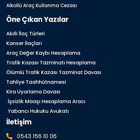
Alkollü Araç Kullanma Cezası
Öne Çıkan Yazılar
Akıllı İlaç Türleri
Kanser İlaçları
Araç Değer Kaybı Hesaplama
Trafik Kazası Tazminatı Hesaplama
Ölümlü Trafik Kazası Tazminat Davası
Tahliye Taahhütnamesi
Kira Uyarlama Davası
İşsizlik Maaşı Hesaplama Aracı
Yabancı Hukuku Avukatı
İletişim
0543 156 10 06