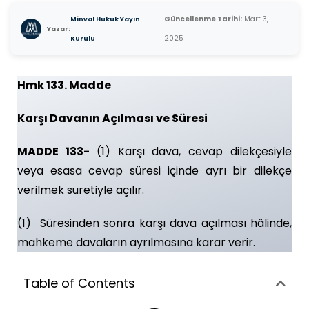
Güncellenme Tarihi:
Mart 3,
Minval Hukuk Yayın
Yazar:
2025
Kurulu
Hmk 133. Madde
Karşı Davanın Açılması ve Süresi
MADDE 133-
(1) Karşı dava, cevap dilekçesiyle
veya esasa cevap süresi içinde ayrı bir dilekçe
verilmek suretiyle açılır.
(1) Süresinden sonra karşı dava açılması hâlinde,
mahkeme davaların ayrılmasına karar verir.
Table of Contents