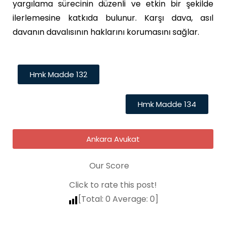
yargılama sürecinin düzenli ve etkin bir şekilde
ilerlemesine katkıda bulunur. Karşı dava, asıl
davanın davalısının haklarını korumasını sağlar.
Hmk Madde 132
Hmk Madde 134
Ankara Avukat
Our Score
Click to rate this post!
[Total:
0
Average:
0
]