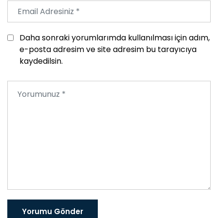
Daha sonraki yorumlarımda kullanılması için adım,
e-posta adresim ve site adresim bu tarayıcıya
kaydedilsin.
Yorumu Gönder