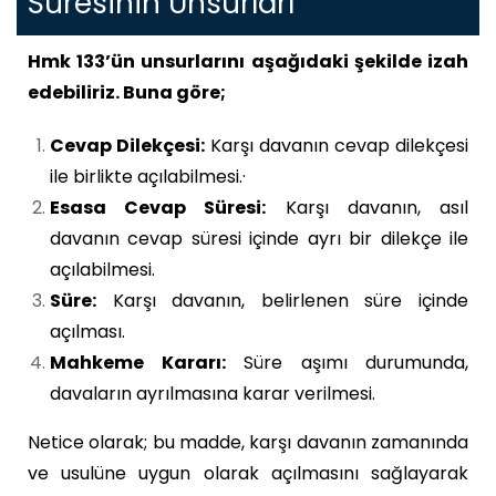
Süresinin Unsurları
Hmk 133’ün unsurlarını aşağıdaki şekilde izah
edebiliriz. Buna göre;
Cevap Dilekçesi:
Karşı davanın cevap dilekçesi
ile birlikte açılabilmesi.·
Esasa Cevap Süresi:
Karşı davanın, asıl
davanın cevap süresi içinde ayrı bir dilekçe ile
açılabilmesi.
Süre:
Karşı davanın, belirlenen süre içinde
açılması.
Mahkeme Kararı:
Süre aşımı durumunda,
davaların ayrılmasına karar verilmesi.
Netice olarak; bu madde, karşı davanın zamanında
ve usulüne uygun olarak açılmasını sağlayarak