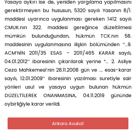
Yasaya aykırı ise de, yeniden yargılama yapılmasını
gerektirmeyen bu hususun, 5320 sayılı Yasanın 8/1.
maddesi uyarınca uygulanması gereken 1412 sayılı
CMUK.nın 322. maddesi gereğince düzeltilmesi
mümkün bulunduğundan, hükmün TCK.nın 58.
maddesinin uygulanmasına ilişkin bölümünden ‘‘…9.
ACM’NİN 2011/35 ESAS – 2011/465 KARAR sayılı,
04.01.2012’’ ibaresinin çıkarılarak yerine “… 2. Asliye
Ceza Mahkemesi’nin 28.11.2008 gün ve …. esas-karar
sayılı, 12.01.2009’’ ibaresinin yazılması suretiyle sair
yönleri usul ve yasaya uygun bulunan hükmün
DÜZELTİLEREK ONANMASINA, 04.11.2019 gününde
oybirliğiyle karar verildi.
Ankara Avukat