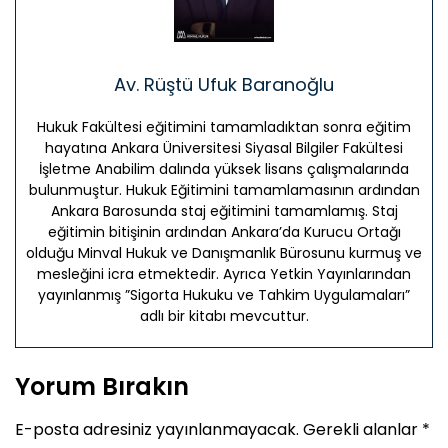
Av. Rüştü Ufuk Baranoğlu
Hukuk Fakültesi eğitimini tamamladıktan sonra eğitim
hayatına Ankara Üniversitesi Siyasal Bilgiler Fakültesi
İşletme Anabilim dalında yüksek lisans çalışmalarında
bulunmuştur. Hukuk Eğitimini tamamlamasının ardından
Ankara Barosunda staj eğitimini tamamlamış. Staj
eğitimin bitişinin ardından Ankara’da Kurucu Ortağı
olduğu Minval Hukuk ve Danışmanlık Bürosunu kurmuş ve
mesleğini icra etmektedir. Ayrıca Yetkin Yayınlarından
yayınlanmış ”Sigorta Hukuku ve Tahkim Uygulamaları”
adlı bir kitabı mevcuttur.
Yorum Bırakın
E-posta adresiniz yayınlanmayacak.
Gerekli alanlar
*