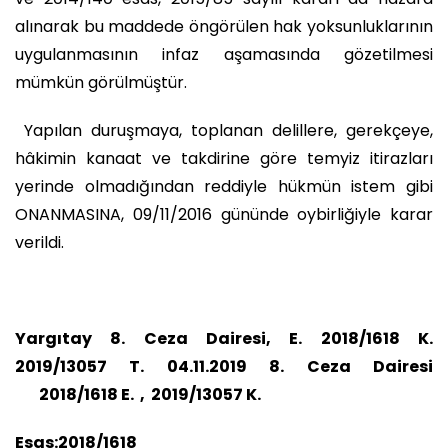
alınarak bu maddede öngörülen hak yoksunluklarının
uygulanmasının infaz aşamasında gözetilmesi
mümkün görülmüştür.
Yapılan duruşmaya, toplanan delillere, gerekçeye,
hâkimin kanaat ve takdirine göre temyiz itirazları
yerinde olmadığından reddiyle hükmün istem gibi
ONANMASINA, 09/11/2016 gününde oybirliğiyle karar
verildi.
Yargıtay 8. Ceza Dairesi, E. 2018/1618 K.
2019/13057 T. 04.11.2019 8. Ceza Dairesi
2018/1618 E. , 2019/13057 K.
Esas:2018/1618