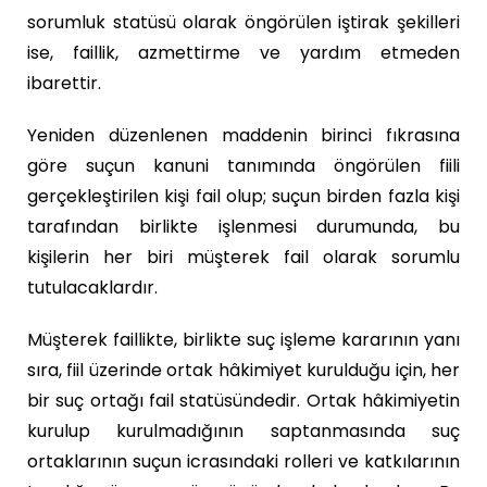
sorumluk statüsü olarak öngörülen iştirak şekilleri
ise, faillik, azmettirme ve yardım etmeden
ibarettir.
Yeniden düzenlenen maddenin birinci fıkrasına
göre suçun kanuni tanımında öngörülen fiili
gerçekleştirilen kişi fail olup; suçun birden fazla kişi
tarafından birlikte işlenmesi durumunda, bu
kişilerin her biri müşterek fail olarak sorumlu
tutulacaklardır.
Müşterek faillikte, birlikte suç işleme kararının yanı
sıra, fiil üzerinde ortak hâkimiyet kurulduğu için, her
bir suç ortağı fail statüsündedir. Ortak hâkimiyetin
kurulup kurulmadığının saptanmasında suç
ortaklarının suçun icrasındaki rolleri ve katkılarının