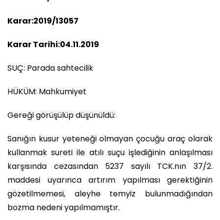
Karar:2019/13057
Karar Tarihi:04.11.2019
SUÇ: Parada sahtecilik
HÜKÜM: Mahkumiyet
Gereği görüşülüp düşünüldü:
Sanığın kusur yeteneği olmayan çocuğu araç olarak
kullanmak sureti ile atılı suçu işlediğinin anlaşılması
karşısında cezasından 5237 sayılı TCK.nın 37/2.
maddesi uyarınca artırım yapılması gerektiğinin
gözetilmemesi, aleyhe temyiz bulunmadığından
bozma nedeni yapılmamıştır.