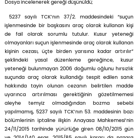
Dosya incelenerek gereği düşünüldü;
5237 sayılı TCK’nın 37/2. maddesindeki “suçun
işlenmesinde bir başkasını araç olarak kullanan kişi
de fail olarak sorumlu tutulur. Kusur yeteneği
olmayanları suçun işlenmesinde araç olarak kullanan
kişinin cezası, üçte birden yarısına kadar artırılır”
şeklindeki yasal düzenleme gereğince, kusur
yeteneği bulunmayan 2006 doğumlu oğlunu hırsızlık
suçunda araç olarak kullandığı tespit edilen sanık
hakkında tayin olunan cezanın belirtilen madde
uyarınca artırılması gerektiğinin gözetilmemesi
aleyhe temyiz olmadığından bozma sebebi
yapılmamış, 5237 sayılı TCK’nın 53. maddesinin bazı
bölümlerinin iptaline ilişkin Anayasa Mahkemesi’nin
24/11/2015 tarihinde yürürlüğe giren 08/10/2015 gün
ve 2014/140 esas, 2015/85 sayılı kararı da nazara