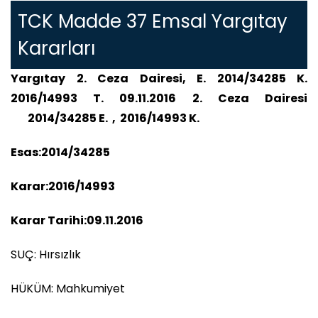
TCK Madde 37 Emsal Yargıtay
Kararları
Yargıtay 2. Ceza Dairesi, E. 2014/34285 K.
2016/14993 T. 09.11.2016 2. Ceza Dairesi
2014/34285 E. , 2016/14993 K.
Esas:2014/34285
Karar:2016/14993
Karar Tarihi:09.11.2016
SUÇ: Hırsızlık
HÜKÜM: Mahkumiyet