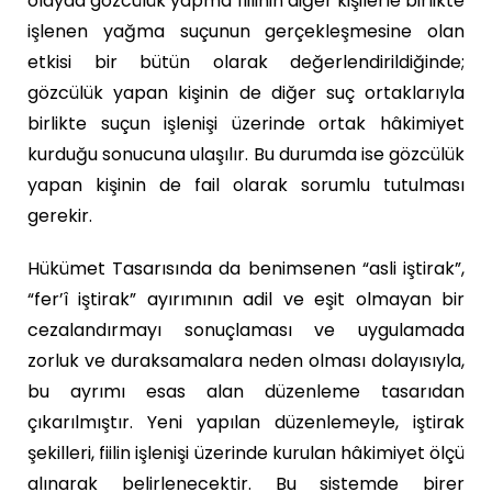
olayda gözcülük yapma fiilinin diğer kişilerle birlikte
işlenen yağma suçunun gerçekleşmesine olan
etkisi bir bütün olarak değerlendirildiğinde;
gözcülük yapan kişinin de diğer suç ortaklarıyla
birlikte suçun işlenişi üzerinde ortak hâkimiyet
kurduğu sonucuna ulaşılır. Bu durumda ise gözcülük
yapan kişinin de fail olarak sorumlu tutulması
gerekir.
Hükümet Tasarısında da benimsenen “asli iştirak”,
“fer’î iştirak” ayırımının adil ve eşit olmayan bir
cezalandırmayı sonuçlaması ve uygulamada
zorluk ve duraksamalara neden olması dolayısıyla,
bu ayrımı esas alan düzenleme tasarıdan
çıkarılmıştır. Yeni yapılan düzenlemeyle, iştirak
şekilleri, fiilin işlenişi üzerinde kurulan hâkimiyet ölçü
alınarak belirlenecektir. Bu sistemde birer