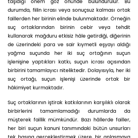
taşıdığı önem göz önünde bulundurulur. Bu
durumda, fiilin icrası veya sonuçsuz kalması ortak
faillerden her birinin elinde bulunmaktadır. Örneğin
suç ortaklarından birinin cebir veya tehdit
kullanarak mağduru etkisiz hâle getirdiği, diğerinin
de üzerindeki para ve sair kıymetli eşyayı aldığı
yağma suçunda her iki suç ortağının suçun
işlenişine yaptıkları katkı, suçun icrası açısından
birbirini tamamlayıcı niteliktedir. Dolayısıyla, her iki
suç ortağı, suçun işlenişi üzerinde ortak bir
hâkimiyet kurmaktadır.
Suç ortaklarının iştirak katkılarının karşılıklı olarak
birbirlerini tamamlamadığı durumlarda da
müşterek faillik mümkündür. Bazı hâllerde failler,
her biri suçun kanuni tanımındaki bütün unsurları
tek başına gerçekleştirmek üzere, bir anlaşmaya