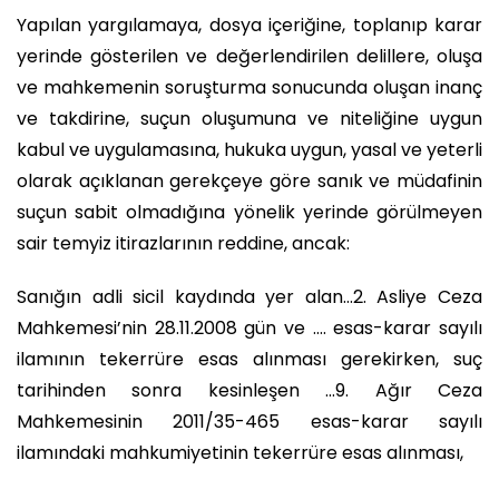
Yapılan yargılamaya, dosya içeriğine, toplanıp karar
yerinde gösterilen ve değerlendirilen delillere, oluşa
ve mahkemenin soruşturma sonucunda oluşan inanç
ve takdirine, suçun oluşumuna ve niteliğine uygun
kabul ve uygulamasına, hukuka uygun, yasal ve yeterli
olarak açıklanan gerekçeye göre sanık ve müdafinin
suçun sabit olmadığına yönelik yerinde görülmeyen
sair temyiz itirazlarının reddine, ancak:
Sanığın adli sicil kaydında yer alan…2. Asliye Ceza
Mahkemesi’nin 28.11.2008 gün ve …. esas-karar sayılı
ilamının tekerrüre esas alınması gerekirken, suç
tarihinden sonra kesinleşen …9. Ağır Ceza
Mahkemesinin 2011/35-465 esas-karar sayılı
ilamındaki mahkumiyetinin tekerrüre esas alınması,