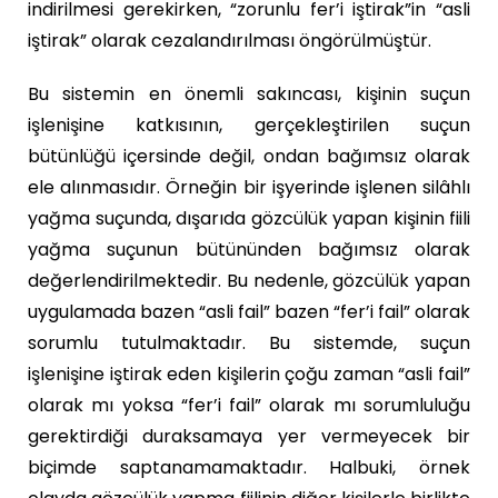
indirilmesi gerekirken, “zorunlu fer’i iştirak”in “asli
iştirak” olarak cezalandırılması öngörülmüştür.
Bu sistemin en önemli sakıncası, kişinin suçun
işlenişine katkısının, gerçekleştirilen suçun
bütünlüğü içersinde değil, ondan bağımsız olarak
ele alınmasıdır. Örneğin bir işyerinde işlenen silâhlı
yağma suçunda, dışarıda gözcülük yapan kişinin fiili
yağma suçunun bütününden bağımsız olarak
değerlendirilmektedir. Bu nedenle, gözcülük yapan
uygulamada bazen “asli fail” bazen “fer’i fail” olarak
sorumlu tutulmaktadır. Bu sistemde, suçun
işlenişine iştirak eden kişilerin çoğu zaman “asli fail”
olarak mı yoksa “fer’i fail” olarak mı sorumluluğu
gerektirdiği duraksamaya yer vermeyecek bir
biçimde saptanamamaktadır. Halbuki, örnek