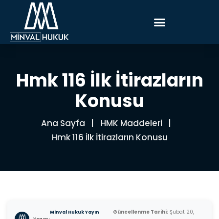
Hmk 116 İlk İtirazların
Konusu
Ana Sayfa
HMK Maddeleri
Hmk 116 İlk İtirazların Konusu
Güncellenme Tarihi:
Şubat 20,
Minval Hukuk Yayın