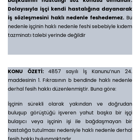
başkasının hastalığı söz konusu olmalıdır.
Dolayısıyla işçi kendi hastalığına dayanarak
iş sözleşmesini haklı nedenle feshedemez.
Bu
nedenle işçinin haklı nedenle feshi sebebiyle kıdem
tazminatı talebi yerinde değildir
KONU ÖZETİ:
4857 sayılı İş Kanunu’nun 24.
maddesinin 1. Fıkrasının b bendinde haklı nedenle
derhal fesih hakkı düzenlenmiştir. Buna göre:
İşçinin sürekli olarak yakından ve doğrudan
buluşup görüştüğü işveren yahut başka bir işçi
bulaşıcı veya işçinin işi ile bağdaşmayan bir
hastalığa tutulması nedeniyle haklı nedenle derhal
fesih hakkı bulunmaktadır.