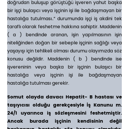
doğrudan buluşup görüştüğü işveren yahut başka
bir işçi bulaşıcı veya işçinin işi ile bağdaşmayan bir
hastalığa tutulması..” durumunda işçi iş akdini tek
taraflı olarak feshetme hakkına sahiptir. Maddenin
( a ) bendinde aranan, işin yapılmasının işin
niteliğinden doğan bir sebeple işçinin sağlığı veya
yaşayışı için tehlikeli olması durumu olayımızda söz
konusu değildir. Maddenin ( b ) bendinde ise
işvereninin veya başka bir işçinin bulaşıcı bir
hastalığa veya işçinin işi ile bağdaşmayan
hastalığa tutulması gerekir.
Somut olayda davacı Hepatit- B hastası ve
taşıyıcısı olduğu gerekçesiyle İş Kanunu m.
24/1 uyarınca iş sözleşmesini feshetmiştir.
Ancak burada işçinin kendisinin değil