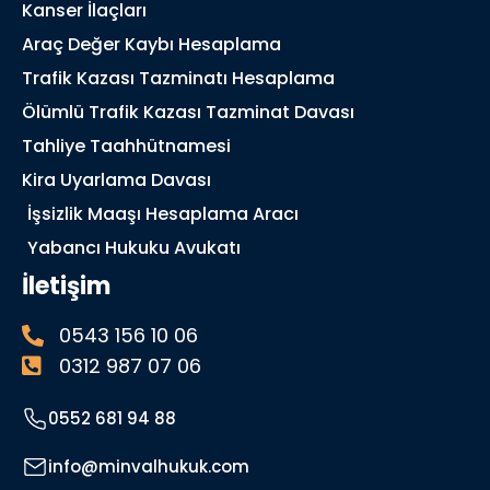
Kanser İlaçları
Araç Değer Kaybı Hesaplama
Trafik Kazası Tazminatı Hesaplama
Ölümlü Trafik Kazası Tazminat Davası
Tahliye Taahhütnamesi
Kira Uyarlama Davası
İşsizlik Maaşı Hesaplama Aracı
Yabancı Hukuku Avukatı
İletişim
0543 156 10 06
0312 987 07 06
0552 681 94 88
info@minvalhukuk.com