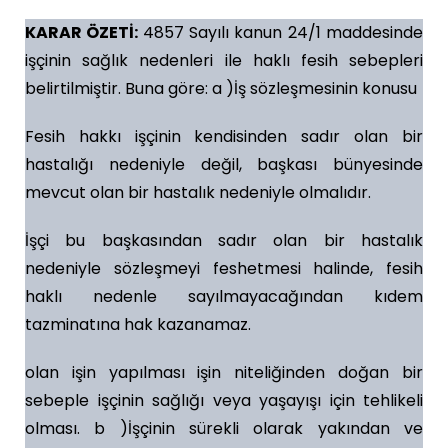
KARAR ÖZETİ
:
4857 Sayılı kanun 24/1 maddesinde
işçinin sağlık nedenleri ile haklı fesih sebepleri
belirtilmiştir. Buna göre: a )İş sözleşmesinin konusu
Fesih hakkı işçinin kendisinden sadır olan bir
hastalığı nedeniyle değil, başkası bünyesinde
mevcut olan bir hastalık nedeniyle olmalıdır.
İşçi bu başkasından sadır olan bir hastalık
nedeniyle sözleşmeyi feshetmesi halinde, fesih
haklı nedenle sayılmayacağından kıdem
tazminatına hak kazanamaz.
olan işin yapılması işin niteliğinden doğan bir
sebeple işçinin sağlığı veya yaşayışı için tehlikeli
olması. b )İşçinin sürekli olarak yakından ve