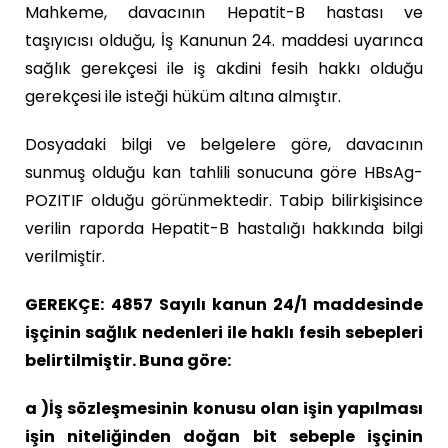
Mahkeme, davacının Hepatit-B hastası ve
taşıyıcısı olduğu, İş Kanunun 24. maddesi uyarınca
sağlık gerekçesi ile iş akdini fesih hakkı olduğu
gerekçesi ile isteği hüküm altına almıştır.
Dosyadaki bilgi ve belgelere göre, davacının
sunmuş olduğu kan tahlili sonucuna göre HBsAg-
POZITIF olduğu görünmektedir. Tabip bilirkişisince
verilin raporda Hepatit-B hastalığı hakkında bilgi
verilmiştir.
GEREKÇE:
4857 Sayılı kanun 24/1 maddesinde
işçinin sağlık nedenleri ile haklı fesih sebepleri
belirtilmiştir. Buna göre:
a )İş sözleşmesinin konusu olan işin yapılması
işin niteliğinden doğan bit sebeple işçinin