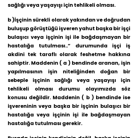
sağlığı veya yaşayışı için tehlikeli olması.
b )İşçinin sürekli olarak yakından ve doğrudan
buluşup görüştüğü işveren yahut başka bir işçi
bulaşıcı veya işçinin işi ile bağdaşmayan bir
hastalığa tutulması..” durumunda işçi iş
akdini tek taraflı olarak feshetme hakkına
sahiptir. Maddenin ( a ) bendinde aranan, işin
yapılmasının işin niteliğinden doğan bir
sebeple işçinin sağlığı veya yaşayışı için
tehlikeli olması durumu olayımızda söz
konusu değildir. Maddenin ( b ) bendinde ise
işvereninin veya başka bir işçinin bulaşıcı bir
hastalığa veya işçinin işi ile bağdaşmayan
hastalığa tutulması gerekir.