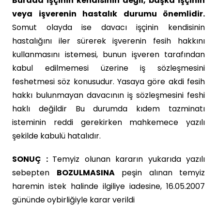
Burada işçinin kendisinin değil, başka işçinin
veya işverenin hastalık durumu önemlidir.
Somut olayda ise davacı işçinin kendisinin
hastalığını iler sürerek işverenin fesih hakkını
kullanmasını istemesi, bunun işveren tarafından
kabul edilmemesi üzerine iş sözleşmesini
feshetmesi söz konusudur. Yasaya göre akdi fesih
hakkı bulunmayan davacının iş sözleşmesini feshi
haklı değildir Bu durumda kıdem tazminatı
isteminin reddi gerekirken mahkemece yazılı
şekilde kabulü hatalıdır.
SONUÇ :
Temyiz olunan kararın yukarıda yazılı
sebepten
BOZULMASINA
peşin alınan temyiz
haremin istek halinde ilgiliye iadesine, 16.05.2007
gününde oybirliğiyle karar verildi