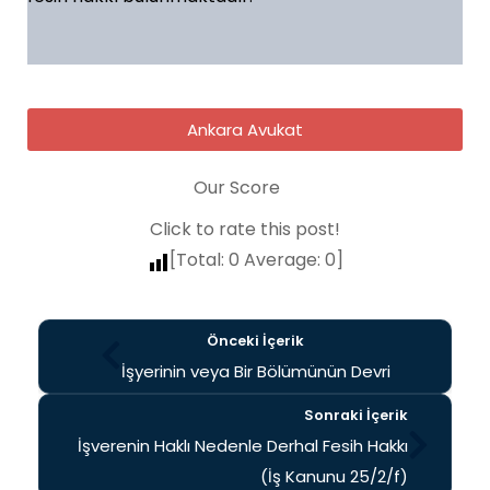
Ankara Avukat
Our Score
Click to rate this post!
[Total:
0
Average:
0
]
Önceki İçerik
İşyerinin veya Bir Bölümünün Devri
Sonraki İçerik
İşverenin Haklı Nedenle Derhal Fesih Hakkı
(İş Kanunu 25/2/f)