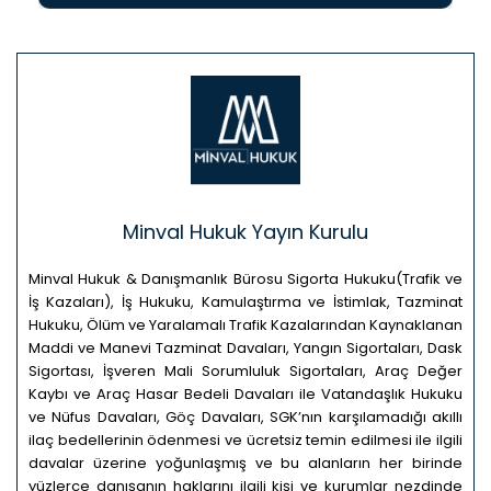
Minval Hukuk Yayın Kurulu
Minval Hukuk & Danışmanlık Bürosu Sigorta Hukuku(Trafik ve
İş Kazaları), İş Hukuku, Kamulaştırma ve İstimlak, Tazminat
Hukuku, Ölüm ve Yaralamalı Trafik Kazalarından Kaynaklanan
Maddi ve Manevi Tazminat Davaları, Yangın Sigortaları, Dask
Sigortası, İşveren Mali Sorumluluk Sigortaları, Araç Değer
Kaybı ve Araç Hasar Bedeli Davaları ile Vatandaşlık Hukuku
ve Nüfus Davaları, Göç Davaları, SGK’nın karşılamadığı akıllı
ilaç bedellerinin ödenmesi ve ücretsiz temin edilmesi ile ilgili
davalar üzerine yoğunlaşmış ve bu alanların her birinde
yüzlerce danışanın haklarını ilgili kişi ve kurumlar nezdinde