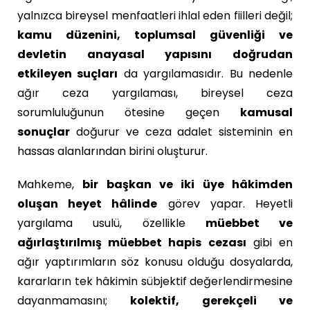
yalnızca bireysel menfaatleri ihlal eden fiilleri değil;
kamu düzenini, toplumsal güvenliği ve
devletin anayasal yapısını doğrudan
etkileyen suçları
da yargılamasıdır. Bu nedenle
ağır ceza yargılaması, bireysel ceza
sorumluluğunun ötesine geçen
kamusal
sonuçlar
doğurur ve ceza adalet sisteminin en
hassas alanlarından birini oluşturur.
Mahkeme,
bir başkan ve iki üye hâkimden
oluşan heyet hâlinde
görev yapar. Heyetli
yargılama usulü, özellikle
müebbet ve
ağırlaştırılmış müebbet hapis cezası
gibi en
ağır yaptırımların söz konusu olduğu dosyalarda,
kararların tek hâkimin sübjektif değerlendirmesine
dayanmamasını;
kolektif, gerekçeli ve