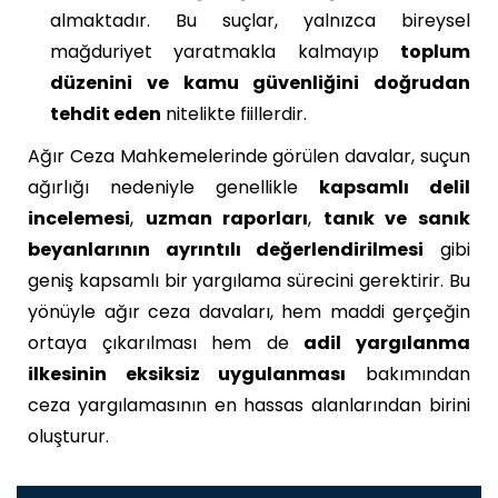
almaktadır. Bu suçlar, yalnızca bireysel
mağduriyet yaratmakla kalmayıp
toplum
düzenini ve kamu güvenliğini doğrudan
tehdit eden
nitelikte fiillerdir.
Ağır Ceza Mahkemelerinde görülen davalar, suçun
ağırlığı nedeniyle genellikle
kapsamlı delil
incelemesi
,
uzman raporları
,
tanık ve sanık
beyanlarının ayrıntılı değerlendirilmesi
gibi
geniş kapsamlı bir yargılama sürecini gerektirir. Bu
yönüyle ağır ceza davaları, hem maddi gerçeğin
ortaya çıkarılması hem de
adil yargılanma
ilkesinin eksiksiz uygulanması
bakımından
ceza yargılamasının en hassas alanlarından birini
oluşturur.