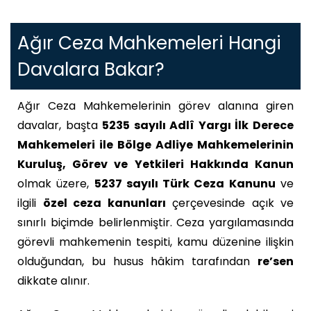
Ağır Ceza Mahkemeleri Hangi
Davalara Bakar?
Ağır Ceza Mahkemelerinin görev alanına giren
davalar, başta
5235 sayılı Adlî Yargı İlk Derece
Mahkemeleri ile Bölge Adliye Mahkemelerinin
Kuruluş, Görev ve Yetkileri Hakkında Kanun
olmak üzere,
5237 sayılı Türk Ceza Kanunu
ve
ilgili
özel ceza kanunları
çerçevesinde açık ve
sınırlı biçimde belirlenmiştir. Ceza yargılamasında
görevli mahkemenin tespiti, kamu düzenine ilişkin
olduğundan, bu husus hâkim tarafından
re’sen
dikkate alınır.