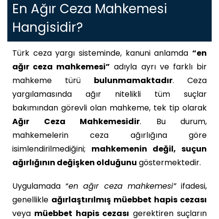
En Ağır Ceza Mahkemesi
Hangisidir?
Türk ceza yargı sisteminde, kanuni anlamda
“en
ağır ceza mahkemesi”
adıyla ayrı ve farklı bir
mahkeme türü
bulunmamaktadır
. Ceza
yargılamasında ağır nitelikli tüm suçlar
bakımından görevli olan mahkeme, tek tip olarak
Ağır Ceza Mahkemesidir
. Bu durum,
mahkemelerin ceza ağırlığına göre
isimlendirilmediğini;
mahkemenin değil, suçun
ağırlığının değişken olduğunu
göstermektedir.
Uygulamada “
en ağır ceza mahkemesi”
ifadesi,
genellikle
ağırlaştırılmış müebbet hapis cezası
veya
müebbet hapis cezası
gerektiren suçların