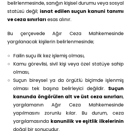
belirlenmesinde, sanığın kişisel durumu veya sosyal
statüsü değil;
isnat edilen suçun kanuni tanımı
ve ceza sınırları
esas alınır.
Bu çerçevede Ağır Ceza Mahkemesinde
yargılanacak kişilerin belirlenmesinde;
Failin suçu ilk kez işlemiş olması,
Kamu görevlisi, sivil kişi veya özel statüye sahip
olması,
Suçun bireysel ya da örgütlü biçimde işlenmiş
olması tek başına belirleyici değildir.
Suçun
kanunda öngörülen alt ve üst ceza sınırları
,
yargılamanın Ağır Ceza Mahkemesinde
yapılmasını zorunlu kılar. Bu durum, ceza
yargılamasında
kanunilik ve eşitlik ilkelerinin
doğal bir sonucudur.