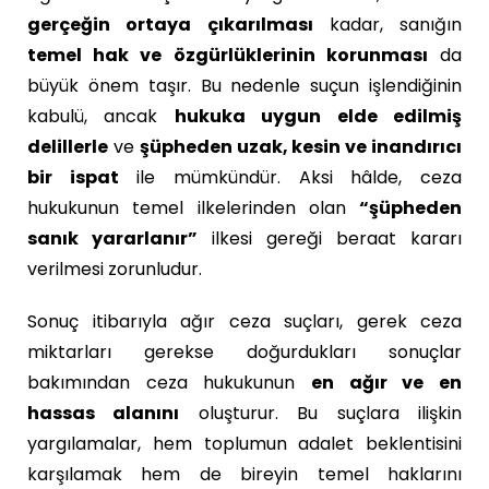
gerçeğin ortaya çıkarılması
kadar, sanığın
temel hak ve özgürlüklerinin korunması
da
büyük önem taşır. Bu nedenle suçun işlendiğinin
kabulü, ancak
hukuka uygun elde edilmiş
delillerle
ve
şüpheden uzak, kesin ve inandırıcı
bir ispat
ile mümkündür. Aksi hâlde, ceza
hukukunun temel ilkelerinden olan
“şüpheden
sanık yararlanır”
ilkesi gereği beraat kararı
verilmesi zorunludur.
Sonuç itibarıyla ağır ceza suçları, gerek ceza
miktarları gerekse doğurdukları sonuçlar
bakımından ceza hukukunun
en ağır ve en
hassas alanını
oluşturur. Bu suçlara ilişkin
yargılamalar, hem toplumun adalet beklentisini
karşılamak hem de bireyin temel haklarını