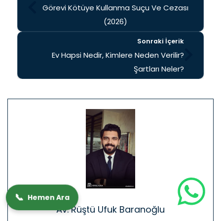
Görevi Kötüye Kullanma Suçu Ve Cezası
(2026)
Sonraki İçerik
Ev Hapsi Nedir, Kimlere Neden Verilir?
Şartları Neler?
📞
Hemen Ara
Av. Rüştü Ufuk Baranoğlu