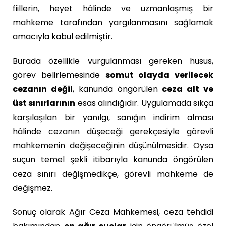
fiillerin, heyet hâlinde ve uzmanlaşmış bir
mahkeme tarafından yargılanmasını sağlamak
amacıyla kabul edilmiştir.
Burada özellikle vurgulanması gereken husus,
görev belirlemesinde
somut olayda verilecek
cezanın değil
, kanunda öngörülen
ceza alt ve
üst sınırlarının
esas alındığıdır. Uygulamada sıkça
karşılaşılan bir yanılgı, sanığın indirim alması
hâlinde cezanın düşeceği gerekçesiyle görevli
mahkemenin değişeceğinin düşünülmesidir. Oysa
suçun temel şekli itibarıyla kanunda öngörülen
ceza sınırı değişmedikçe, görevli mahkeme de
değişmez.
Sonuç olarak Ağır Ceza Mahkemesi, ceza tehdidi