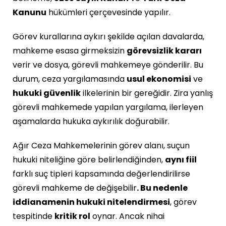
Kanunu
hükümleri çerçevesinde yapılır.
Görev kurallarına aykırı şekilde açılan davalarda,
mahkeme esasa girmeksizin
görevsizlik kararı
verir ve dosya, görevli mahkemeye gönderilir. Bu
durum, ceza yargılamasında
usul ekonomisi
ve
hukuki güvenlik
ilkelerinin bir gereğidir. Zira yanlış
görevli mahkemede yapılan yargılama, ilerleyen
aşamalarda hukuka aykırılık doğurabilir.
Ağır Ceza Mahkemelerinin görev alanı, suçun
hukuki niteliğine göre belirlendiğinden,
aynı fiil
farklı suç tipleri kapsamında değerlendirilirse
görevli mahkeme de değişebilir
. Bu nedenle
iddianamenin hukuki nitelendirmesi
, görev
tespitinde
kritik rol
oynar. Ancak nihai