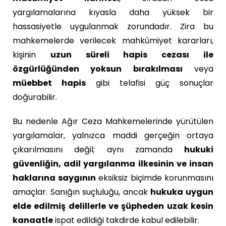
yargılamalarına kıyasla daha yüksek bir
hassasiyetle uygulanmak zorundadır. Zira bu
mahkemelerde verilecek mahkûmiyet kararları,
kişinin
uzun süreli hapis cezası ile
özgürlüğünden yoksun bırakılması
veya
müebbet hapis
gibi telafisi güç sonuçlar
doğurabilir.
Bu nedenle Ağır Ceza Mahkemelerinde yürütülen
yargılamalar, yalnızca maddi gerçeğin ortaya
çıkarılmasını değil; aynı zamanda
hukuki
güvenliğin, adil yargılanma ilkesinin ve insan
haklarına saygının
eksiksiz biçimde korunmasını
amaçlar. Sanığın suçluluğu, ancak
hukuka uygun
elde edilmiş delillerle ve şüpheden uzak kesin
kanaatle
ispat edildiği takdirde kabul edilebilir.