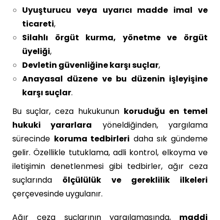
Uyuşturucu veya uyarıcı madde imal ve
ticareti
,
Silahlı örgüt kurma, yönetme ve örgüt
üyeliği
,
Devletin güvenliğine karşı suçlar
,
Anayasal düzene ve bu düzenin işleyişine
karşı suçlar
.
Bu suçlar, ceza hukukunun
koruduğu en temel
hukuki yararlara
yöneldiğinden, yargılama
sürecinde
koruma tedbirleri
daha sık gündeme
gelir. Özellikle tutuklama, adli kontrol, elkoyma ve
iletişimin denetlenmesi gibi tedbirler, ağır ceza
suçlarında
ölçülülük ve gereklilik ilkeleri
çerçevesinde uygulanır.
Ağır ceza suçlarının yargılamasında,
maddi