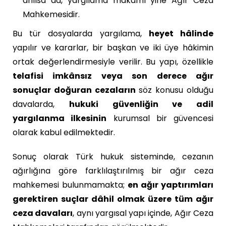
anılsa da, yargılama makamı yine Ağır Ceza
Mahkemesidir.
Bu tür dosyalarda yargılama,
heyet hâlinde
yapılır ve kararlar, bir başkan ve iki üye hâkimin
ortak değerlendirmesiyle verilir. Bu yapı, özellikle
telafisi imkânsız veya son derece ağır
sonuçlar doğuran cezaların
söz konusu olduğu
davalarda,
hukuki güvenliğin ve adil
yargılanma ilkesinin
kurumsal bir güvencesi
olarak kabul edilmektedir.
Sonuç olarak Türk hukuk sisteminde, cezanın
ağırlığına göre farklılaştırılmış bir ağır ceza
mahkemesi bulunmamakta;
en ağır yaptırımları
gerektiren suçlar dâhil olmak üzere tüm ağır
ceza davaları
, aynı yargısal yapı içinde, Ağır Ceza