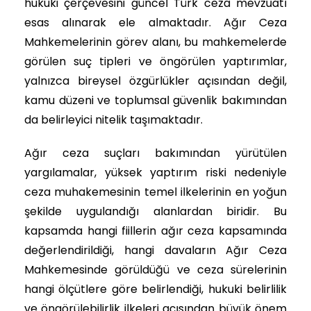
hukuki çerçevesini güncel Türk ceza mevzuatı
esas alınarak ele almaktadır. Ağır Ceza
Mahkemelerinin görev alanı, bu mahkemelerde
görülen suç tipleri ve öngörülen yaptırımlar,
yalnızca bireysel özgürlükler açısından değil,
kamu düzeni ve toplumsal güvenlik bakımından
da belirleyici nitelik taşımaktadır.
Ağır ceza suçları bakımından yürütülen
yargılamalar, yüksek yaptırım riski nedeniyle
ceza muhakemesinin temel ilkelerinin en yoğun
şekilde uygulandığı alanlardan biridir. Bu
kapsamda hangi fiillerin ağır ceza kapsamında
değerlendirildiği, hangi davaların Ağır Ceza
Mahkemesinde görüldüğü ve ceza sürelerinin
hangi ölçütlere göre belirlendiği, hukuki belirlilik
ve öngörülebilirlik ilkeleri açısından büyük önem