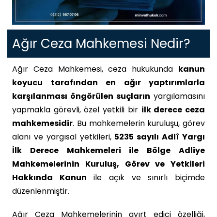
Ağır Ceza Mahkemesi Nedir?
Ağır Ceza Mahkemesi, ceza hukukunda
kanun
koyucu tarafından en ağır yaptırımlarla
karşılanması öngörülen suçların
yargılamasını
yapmakla görevli, özel yetkili bir
ilk derece ceza
mahkemesidir
. Bu mahkemelerin kuruluşu, görev
alanı ve yargısal yetkileri,
5235 sayılı Adlî Yargı
İlk Derece Mahkemeleri ile Bölge Adliye
Mahkemelerinin Kuruluş, Görev ve Yetkileri
Hakkında Kanun
ile açık ve sınırlı biçimde
düzenlenmiştir.
Ağır Ceza Mahkemelerinin ayırt edici özelliği,