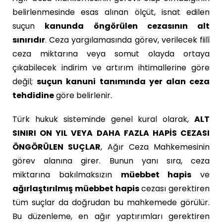
belirlenmesinde esas alınan ölçüt, isnat edilen
suçun
kanunda öngörülen cezasının alt
sınırıdır
. Ceza yargılamasında görev, verilecek fiilî
ceza miktarına veya somut olayda ortaya
çıkabilecek indirim ve artırım ihtimallerine göre
değil;
suçun kanuni tanımında yer alan ceza
tehdidine
göre belirlenir.
Türk hukuk sisteminde genel kural olarak,
ALT
SINIRI ON YIL VEYA DAHA FAZLA HAPİS CEZASI
ÖNGÖRÜLEN SUÇLAR
, Ağır Ceza Mahkemesinin
görev alanına girer. Bunun yanı sıra, ceza
miktarına bakılmaksızın
müebbet hapis
ve
ağırlaştırılmış müebbet hapis
cezası gerektiren
tüm suçlar da doğrudan bu mahkemede görülür.
Bu düzenleme, en ağır yaptırımları gerektiren