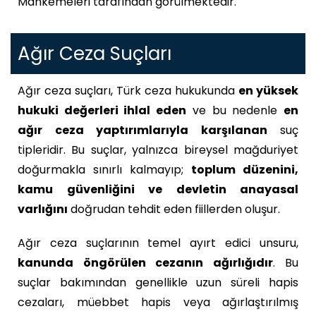
Mahkemeleri tarafından görülmektedir.
Ağır Ceza Suçları
Ağır ceza suçları, Türk ceza hukukunda
en yüksek
hukuki değerleri ihlal eden
ve bu nedenle
en
ağır ceza yaptırımlarıyla karşılanan
suç
tipleridir. Bu suçlar, yalnızca bireysel mağduriyet
doğurmakla sınırlı kalmayıp;
toplum düzenini,
kamu güvenliğini ve devletin anayasal
varlığını
doğrudan tehdit eden fiillerden oluşur.
Ağır ceza suçlarının temel ayırt edici unsuru,
kanunda öngörülen cezanın ağırlığıdır
. Bu
suçlar bakımından genellikle uzun süreli hapis
cezaları, müebbet hapis veya ağırlaştırılmış