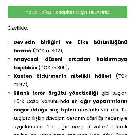
Yatar-İnfaz Hesaplama için TIKLAYINIZ
Özellikle;
Devletin birliğini ve ülke bütünlüğünü
bozma
(TCK m.302),
Anayasal düzeni ortadan kaldırmaya
teşebbüs
(TCK m.309),
Kasten öldürmenin nitelikli hâlleri
(TCK
m.82),
Silahlı terör örgütü yöneticiliği
gibi suçlar,
Türk Ceza Kanunu’nda
en ağır yaptırımların
öngörüldüğü suç tipleri
arasında yer alır. Bu
suçlara ilişkin davalar, cezanın ağırlığı nedeniyle
uygulamada “en ağır ceza davaları” olarak