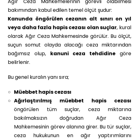
Ağır Ceza Mahkemelerinin görevli olabilmesi
bakımından kabul edilen temel ölçüt şudur:
Kanunda öngörülen cezanın alt sınırı on yıl
veya daha fazla hapis cezası olan suçlar
, kural
olarak Ağır Ceza Mahkemesinde görülür. Bu ölçüt,
suçun somut olayda alacağı ceza miktarından
bağımsız olup,
kanuni ceza tehdidine
göre
belirlenir.
Bu genel kuralın yanı sıra;
Müebbet hapis cezası
Ağırlaştırılmış müebbet hapis cezası
öngörülen tüm suçlar, ceza miktarına
bakılmaksızın doğrudan Ağır Ceza
Mahkemesinin görev alanına girer. Bu tür suçlar,
ceza hukukunun en ağır yaptırımlarını