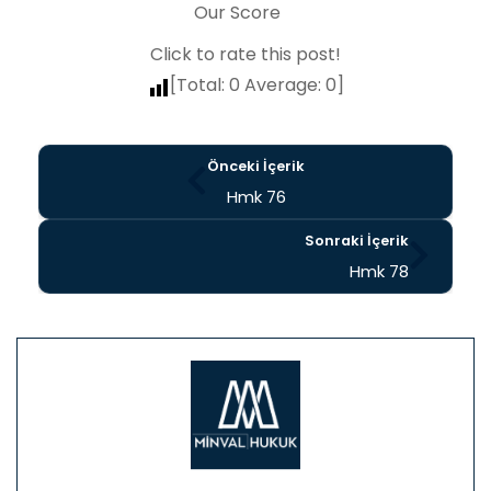
Our Score
Click to rate this post!
[Total:
0
Average:
0
]
Önceki İçerik
Hmk 76
Sonraki İçerik
Hmk 78