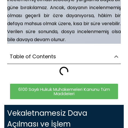
güne bırakılamaz. Ancak, dosyanın incelenmemiş
olması geçerli bir özre dayanıyorsa, hâkim bir
defaya mahsus olmak üzere, kısa bir süre verebilir.
Verilen süre sonunda, dosya incelenmemiş olsa
bile davaya devam olunur.
Table of Contents
6100 Sayılı Hukuk Muhakemeleri Kanunu Tüm
Maddeleri
Vekaletnamesiz Dava
Açılması ve İşlem