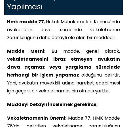
Yapılması
Hmk madde 77
, Hukuk Muhakemeleri Kanunu’nda
avukatların dava sürecinde vekaletname
zorunluluğunu daha detaylı ele alan bir maddedir.
Madde Metni;
Bu madde, genel olarak,
vekaletnamesini ibraz etmeyen avukatın
dava açamaz veya yargılama sürecinde
herhangi bir işlem yapamaz
olduğunu belirtir.
Yani, avukatın müvekkili adına hareket edebilmesi
için geçerli bir vekaletnamesinin olması şarttır.
Maddeyi Detaylı İncelemek gerekirse;
Vekaletnamenin Önemi:
Madde 77, HMK Madde
76’da belirtilen vekaletname zorunluluğunu