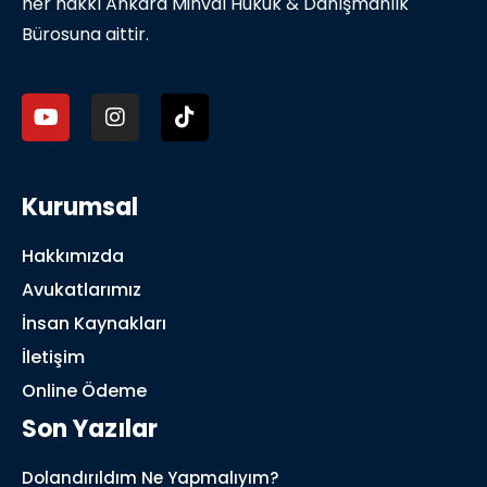
her hakkı Ankara Minval Hukuk & Danışmanlık
Bürosuna aittir.
Kurumsal
Hakkımızda
Avukatlarımız
İnsan Kaynakları
İletişim
Online Ödeme
Son Yazılar
Dolandırıldım Ne Yapmalıyım?