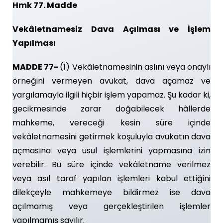
Hmk 77. Madde
Vekâletnamesiz Dava Açılması ve İşlem
Yapılması
MADDE 77-
(1) Vekâletnamesinin aslını veya onaylı
örneğini vermeyen avukat, dava açamaz ve
yargılamayla ilgili hiçbir işlem yapamaz. Şu kadar ki,
gecikmesinde zarar doğabilecek hâllerde
mahkeme, vereceği kesin süre içinde
vekâletnamesini getirmek koşuluyla avukatın dava
açmasına veya usul işlemlerini yapmasına izin
verebilir. Bu süre içinde vekâletname verilmez
veya asıl taraf yapılan işlemleri kabul ettiğini
dilekçeyle mahkemeye bildirmez ise dava
açılmamış veya gerçekleştirilen işlemler
yapılmamış sayılır.