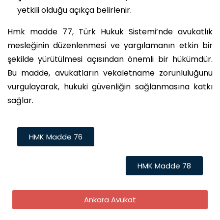
yetkili olduğu açıkça belirlenir.
Hmk madde 77, Türk Hukuk Sistemi’nde avukatlık
mesleğinin düzenlenmesi ve yargılamanın etkin bir
şekilde yürütülmesi açısından önemli bir hükümdür.
Bu madde, avukatların vekaletname zorunluluğunu
vurgulayarak, hukuki güvenliğin sağlanmasına katkı
sağlar.
HMK Madde 76
HMK Madde 78
Ankara Avukat