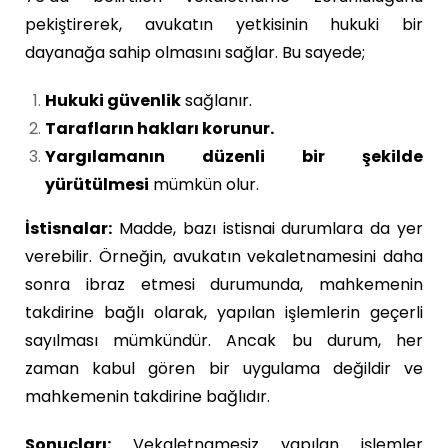
pekiştirerek, avukatın yetkisinin hukuki bir
dayanağa sahip olmasını sağlar. Bu sayede;
Hukuki güvenlik
sağlanır.
Tarafların hakları korunur.
Yargılamanın düzenli bir şekilde
yürütülmesi
mümkün olur.
İstisnalar:
Madde, bazı istisnai durumlara da yer
verebilir. Örneğin, avukatın vekaletnamesini daha
sonra ibraz etmesi durumunda, mahkemenin
takdirine bağlı olarak, yapılan işlemlerin geçerli
sayılması mümkündür. Ancak bu durum, her
zaman kabul gören bir uygulama değildir ve
mahkemenin takdirine bağlıdır.
Sonuçları:
Vekaletnamesiz yapılan işlemler