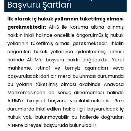
Başvuru Şartları
İlk olarak iç hukuk yollarının tüketilmiş olması
gerekmektedir:
AİHS ile koruma altına alınmış
hakkın ihlali halinde öncelikle öngörülmüş iç hukuk
yollarının tüketilmiş olması gerekmektedir. İhlalin
öngörülen hukuk yollarınca giderilmemiş olması
halinde AİHM’e başvuru hakkı doğacaktır. Yerel
mahkeme, istinaf ve temyiz aşamaları veya
başvurulacak idari bir merci bulunması durumunda
bu yoların tüketilmiş olması akabinde Anayasa
Mahkemesinden de sonuç alınamaması halinde
AİHM’e bireysel başvuru yapılabilmektedir. Bazı
durumlarda ihlal edilen hakla ilgili başvurulacak iç
hukuk yolu bulunmayabilir bu hallerde doğrudan
AİHM’e bireysel başvuruda bulunulabilir.