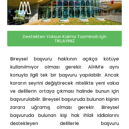
Destekten Yoksun Kalma Tazminatı için
TIKLAYINIZ
Bireysel başvuru hakkının açıkça kötüye
kullanılmıyor olması gerekir.
AİHM’e aynı
konuyla ilgili tek bir başvuru yapılabilir. Ancak
kararın seyrini değiştirecek nitelikte yeni vakıa
ve delillerin ortaya çıkması halinde bunun için
başvurulabilir.
Bireysel başvuruda bulunan kişinin
zarara uğramış olması gerekir.
Bireysel
başvuruda bulunan kişi hak ihlali iddialarını
destekleyen delillerle başvuru