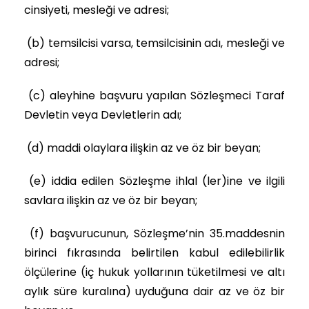
cinsiyeti, mesleği ve adresi;
(b) temsilcisi varsa, temsilcisinin adı, mesleği ve
adresi;
(c) aleyhine başvuru yapılan Sözleşmeci Taraf
Devletin veya Devletlerin adı;
(d) maddi olaylara ilişkin az ve öz bir beyan;
(e) iddia edilen Sözleşme ihlal (ler)ine ve ilgili
savlara ilişkin az ve öz bir beyan;
(f) başvurucunun, Sözleşme’nin 35.maddesnin
birinci fıkrasında belirtilen kabul edilebilirlik
ölçülerine (iç hukuk yollarının tüketilmesi ve altı
aylık süre kuralına) uyduğuna dair az ve öz bir