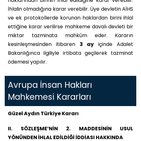
haklarından birinin ihlal edildiğine karar verebilir.
İhlalin olmadığına karar verebilir. Üye devletin AİHS
ve ek protokollerde korunan haklardan birini ihlal
ettiğine karar verilirse mahkeme davalı devleti bir
miktar tazminata mahkûm eder. Kararın
kesinleşmesinden itibaren
3 ay
içinde Adalet
Bakanlığınca ilgiliyle irtibata geçilerek tazminat
ödemesi yapılır.
Avrupa İnsan Hakları
Mahkemesi Kararları
Güzel Aydın Türkiye Kararı
II. SÖZLEŞME’NİN 2. MADDESİNİN USUL
YÖNÜNDEN İHLAL EDİLDİĞİ İDDİASI HAKKINDA