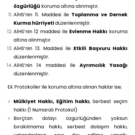
özgürlüğü
koruma altına alınmıştır.
AİHS’nin 11. Maddesi ile
Toplanma ve Dernek
Kurma hürriyeti
düzenlenmiştir.
AİHS’nin 12 maddesi ile
Evlenme Hakkı
koruma
altına alınmıştır.
AİHS’nin 13. Maddesi ile
Etkili Başvuru Hakkı
düzenlenmiştir.
AİHS’nin 14 maddesi ile
Ayrımcılık Yasağı
düzenlenmiştir.
Ek Protokoller ile koruma altına alınan haklar ise;
Mülkiyet Hakkı,
Eğitim hakkı
, Serbest seçim
hakkı (1 Numaralı Protokol)
Borçtan dolayı özgürlüğünden yoksun
bırakılmama hakkı, serbest dolaşım hakkı,