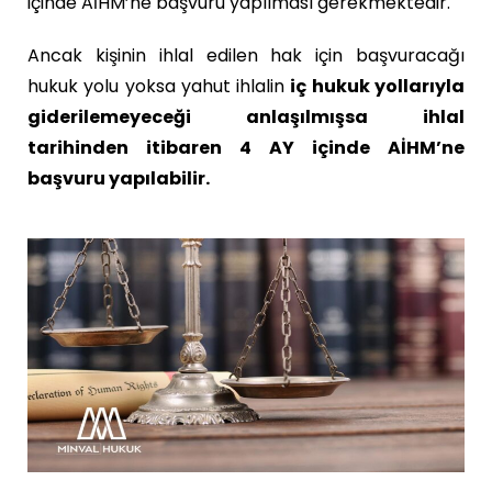
içinde AİHM’ne başvuru yapılması gerekmektedir.
Ancak kişinin ihlal edilen hak için başvuracağı
hukuk yolu yoksa yahut ihlalin
iç hukuk yollarıyla
giderilemeyeceği anlaşılmışsa ihlal
tarihinden itibaren 4 AY içinde AİHM’ne
başvuru yapılabilir.