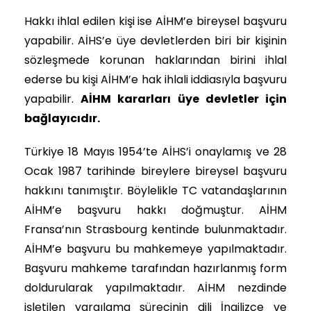
Hakkı ihlal edilen kişi ise AİHM’e bireysel başvuru
yapabilir. AİHS’e üye devletlerden biri bir kişinin
sözleşmede korunan haklarından birini ihlal
ederse bu kişi AİHM’e hak ihlali iddiasıyla başvuru
yapabilir.
AİHM kararları üye devletler için
bağlayıcıdır.
Türkiye 18 Mayıs 1954’te AİHS’i onaylamış ve 28
Ocak 1987 tarihinde bireylere bireysel başvuru
hakkını tanımıştır. Böylelikle TC vatandaşlarının
AİHM’e başvuru hakkı doğmuştur.
AİHM
Fransa’nın Strasbourg kentinde bulunmaktadır.
AİHM’e başvuru bu mahkemeye yapılmaktadır.
Başvuru mahkeme tarafından hazırlanmış form
doldurularak yapılmaktadır. AİHM nezdinde
işletilen yargılama sürecinin dili İngilizce ve