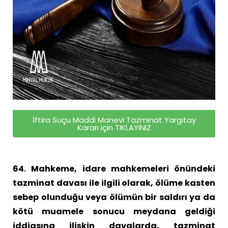
İftira Suçu Maddi Manevi Tazminat Yargıtay
Kararı için TIKLAYINIZ
64. Mahkeme, idare mahkemeleri önündeki
tazminat davası ile ilgili olarak, ölüme kasten
sebep olunduğu veya ölümün bir saldırı ya da
kötü muamele sonucu meydana geldiği
iddiasına ilişkin davalarda, tazminat