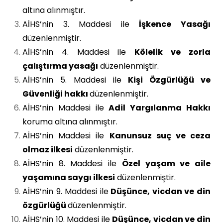
altına alınmıştır.
AİHS’nin 3. Maddesi ile
İşkence Yasağı
düzenlenmiştir.
AİHS’nin 4. Maddesi ile
Kölelik ve zorla
çalıştırma yasağı
düzenlenmiştir.
AİHS’nin 5. Maddesi ile
Kişi Özgürlüğü ve
Güvenliği hakkı
düzenlenmiştir.
AİHS’nin Maddesi ile
Adil Yargılanma Hakkı
koruma altına alınmıştır.
AİHS’nin Maddesi ile
Kanunsuz suç ve ceza
olmaz ilkesi
düzenlenmiştir.
AİHS’nin 8. Maddesi ile
Özel yaşam ve aile
yaşamına saygı ilkesi
düzenlenmiştir.
AİHS’nin 9. Maddesi ile
Düşünce, vicdan ve din
özgürlüğü
düzenlenmiştir.
AİHS’nin 10. Maddesi ile
Düşünce, vicdan ve din