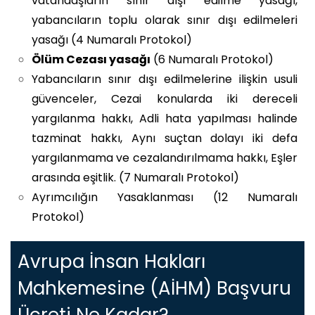
vatandaşların sınır dışı edilme yasağı,
yabancıların toplu olarak sınır dışı edilmeleri
yasağı (4 Numaralı Protokol)
Ölüm Cezası yasağı
(6 Numaralı Protokol)
Yabancıların sınır dışı edilmelerine ilişkin usuli
güvenceler, Cezai konularda iki dereceli
yargılanma hakkı, Adli hata yapılması halinde
tazminat hakkı, Aynı suçtan dolayı iki defa
yargılanmama ve cezalandırılmama hakkı, Eşler
arasında eşitlik. (7 Numaralı Protokol)
Ayrımcılığın Yasaklanması (12 Numaralı
Protokol)
Avrupa İnsan Hakları
Mahkemesine (AİHM) Başvuru