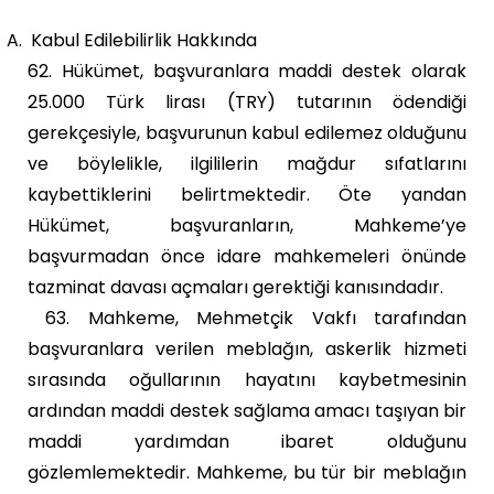
A.
Kabul Edilebilirlik Hakkında
62. Hükümet, başvuranlara maddi destek olarak
25.000 Türk lirası (TRY) tutarının ödendiği
gerekçesiyle, başvurunun kabul edilemez olduğunu
ve böylelikle, ilgililerin mağdur sıfatlarını
kaybettiklerini belirtmektedir. Öte yandan
Hükümet, başvuranların, Mahkeme’ye
başvurmadan önce idare mahkemeleri önünde
tazminat davası açmaları gerektiği kanısındadır.
63. Mahkeme, Mehmetçik Vakfı tarafından
başvuranlara verilen meblağın, askerlik hizmeti
sırasında oğullarının hayatını kaybetmesinin
ardından maddi destek sağlama amacı taşıyan bir
maddi yardımdan ibaret olduğunu
gözlemlemektedir. Mahkeme, bu tür bir meblağın