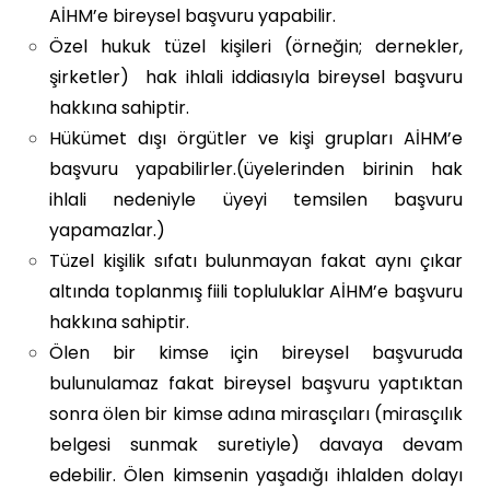
AİHM’e bireysel başvuru yapabilir.
Özel hukuk tüzel kişileri (örneğin; dernekler,
şirketler) hak ihlali iddiasıyla bireysel başvuru
hakkına sahiptir.
Hükümet dışı örgütler ve kişi grupları AİHM’e
başvuru yapabilirler.(üyelerinden birinin hak
ihlali nedeniyle üyeyi temsilen başvuru
yapamazlar.)
Tüzel kişilik sıfatı bulunmayan fakat aynı çıkar
altında toplanmış fiili topluluklar AİHM’e başvuru
hakkına sahiptir.
Ölen bir kimse için bireysel başvuruda
bulunulamaz fakat bireysel başvuru yaptıktan
sonra ölen bir kimse adına mirasçıları (mirasçılık
belgesi sunmak suretiyle) davaya devam
edebilir. Ölen kimsenin yaşadığı ihlalden dolayı