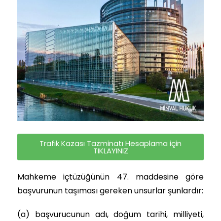
Trafik Kazası Tazminatı Hesaplama için
TIKLAYINIZ
Mahkeme içtüzüğünün 47. maddesine göre
başvurunun taşıması gereken unsurlar şunlardır:
(a) başvurucunun adı, doğum tarihi, milliyeti,