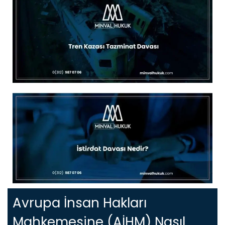
Avrupa İnsan Hakları
Mahkemesine (AİHM) Nasıl