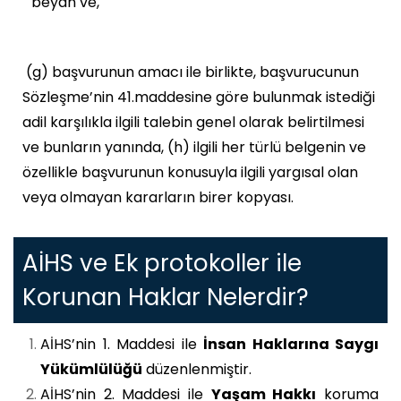
beyan ve,
(g) başvurunun amacı ile birlikte, başvurucunun
Sözleşme’nin 41.maddesine göre bulunmak istediği
adil karşılıkla ilgili talebin genel olarak belirtilmesi
ve bunların yanında, (h) ilgili her türlü belgenin ve
özellikle başvurunun konusuyla ilgili yargısal olan
veya olmayan kararların birer kopyası.
AİHS ve Ek protokoller ile
Korunan Haklar Nelerdir?
AİHS’nin 1. Maddesi ile
İnsan Haklarına Saygı
Yükümlülüğü
düzenlenmiştir.
AİHS’nin 2. Maddesi ile
Yaşam Hakkı
koruma